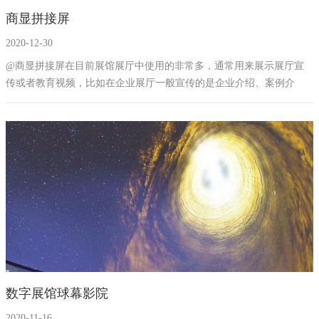
商显拼接屏
展厅幻影成像
2020-12-30
@商显拼接屏在目前展馆展厅中使用的非常多，通常用来展示展厅宣
传或者教育视频，比如在企业展厅一般宣传的是企业介绍、案例介
绍、服务介绍等，在禁毒教育基地一般展示的是吸毒人员忏悔录或者
是吸毒后悲惨生活的视频，利用商业拼接屏大屏产生的沉浸式体验，
增加教育宣传效果。商显拼接屏价格不一，根据屏幕大小、内存、处
理系统等差距较大，成百上十万都不等。
数字展馆球幕影院
2020-11-16