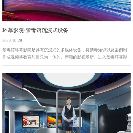
环幕影院-禁毒馆沉浸式设备
2020-10-29
​禁毒馆环幕影院是具有沉浸式的多媒体设备，将禁毒知识以及案例制
作成视频将教育与娱乐为一体的、新颖的影视场所。进入禁毒环幕影
院，参观者将置身于一个超大环形屏幕数字屏幕中，禁毒环幕电影院
采用互动投影原理，利用先进的数字放映设备将画面投射到环幕拼接
屏上加上仿真动感座椅设备，给观众视觉、听觉、触觉全方位的信息
触达，以此增加环幕影院的沉浸式体验，以此来加深对于毒品危害的
认知和在生活中禁毒、拒毒的思想。