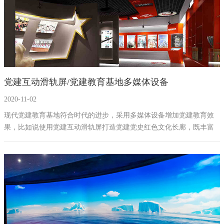
党建互动滑轨屏/党建教育基地多媒体设备
2020-11-02
现代党建教育基地符合时代的进步，采用多媒体设备增加党建教育效
果，比如说使用党建互动滑轨屏打造党建党史红色文化长廊，既丰富
党建知识内容，又提升了党建展厅的互动性，加深党建教育基地的教
育学习效果。