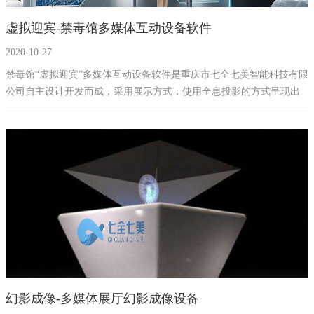
虚拟迎宾-禁毒馆多媒体互动设备软件
2020-10-27
禁毒馆“虚拟迎宾”多媒体互动设备软件是重庆市七全七美智能科技有限
公司自主设计开发而成，采用展示方式：使用全息投影的方式呈现出
逼真的人物形象，结合人机互动红外感应和AI机器人智能解说语言，
也可以前期真人拍摄，或者3D建模出人物形象。根据禁毒馆参观人员
询问问题进行详细的解答。这套多媒体互动设备可以有效的缓解当参
观禁毒教育基地人员过多或者讲解员过少导致体验不佳的问题。
幻影成像-多媒体展厅幻影成像设备