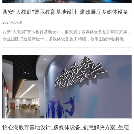
西安“大教训”警示教育基地设计_廉政展厅多媒体设备_
2024-09-10
创新解决方案_廉政教育
西安“大教训”警示教育基地设计，廉政展厅多媒体设备创新解决方案，
专业团队打造最新设计，多媒体设备施工精细，效果图展示独特魅
力，提升用户体验与教育效果，廉政教育基地设计典范。
怡心湖教育基地设计_多媒体设备_创意解决方案_生态