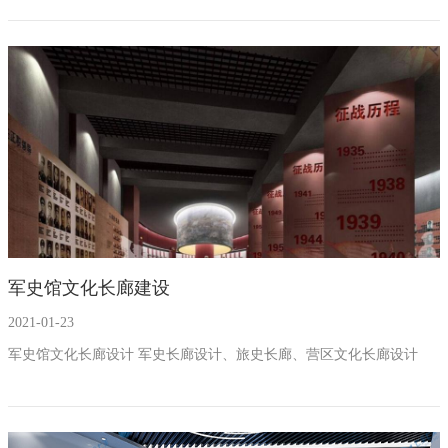
置图、多媒体交互设备内容开发、装饰施工、弱电施工、VR虚拟现实
设备安装、近500张图片、2台多媒体播放器、1台高清投影仪，多屏互
动体验，触摸互动桌，3D地图投影系统。
军史馆文化长廊建设
2021-01-23
军史馆文化长廊设计 军史长廊设计、旅史长廊、营区文化长廊设计