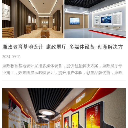
中。
廉政教育基地设计_廉政展厅_多媒体设备_创意解决方
2024-09-11
案_廉政教育基地设计
廉政教育基地设计采用多媒体设备，提供创意解决方案，廉政展厅专
业施工，效果图展示独特设计，提升用户体验，彰显品牌优势，廉政
教育基地设计经验丰富。