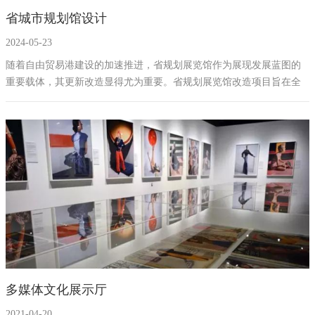
省城市规划馆设计
展厅幻影成像
2024-05-23
随着自由贸易港建设的加速推进，省规划展览馆作为展现发展蓝图的
重要载体，其更新改造显得尤为重要。省规划展览馆改造项目旨在全
面提升展览馆的展示效果与互动体验，增强其作为对外宣传和教育的
影响力，为公众提供一个全面、生动了解规划历程、现状及未来的场
所，促进社会各界对未来发展的认知与参与。
多媒体文化展示厅
2021-04-20