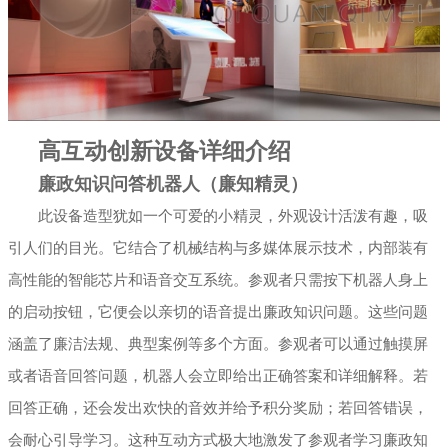
高互动创新设备详细介绍
廉政知识问答机器人（廉知精灵）
此设备造型犹如一个可爱的小精灵，外观设计活泼有趣，吸
引人们的目光。它结合了机械结构与多媒体展示技术，内部装有
高性能的智能芯片和语音交互系统。参观者只需按下机器人身上
的启动按钮，它便会以亲切的语音提出廉政知识问题。这些问题
涵盖了廉洁法规、典型案例等多个方面。参观者可以通过触摸屏
或者语音回答问题，机器人会立即给出正确答案和详细解释。若
回答正确，还会发出欢快的音效并给予积分奖励；若回答错误，
会耐心引导学习。这种互动方式极大地激发了参观者学习廉政知