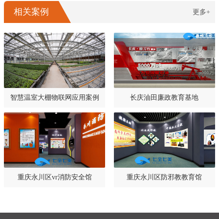
相关案例
更多+
智慧温室大棚物联网应用案例
长庆油田廉政教育基地
重庆永川区vr消防安全馆
重庆永川区防邪教教育馆