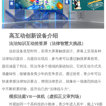
高互动创新设备介绍
法治知识互动抢答屏（法律智慧大挑战）
这款设备造型时尚，采用大屏幕触摸设计。屏幕上呈现各种
法律知识题目，当题目出现后，参与者可以通过触摸屏幕抢答。
题目涵盖了刑法、民法等多个领域的基础知识。它的互动方式充
满趣味性，能够激发青少年的竞争意识。通过抢答，青少年可以
快速掌握法律知识要点，增强法律意识，就像在一场激烈的战斗
中不断积累经验，提升自己的“法律战斗力”。
模拟法庭VR一体机（虚拟正义审判场）
外观如同一个高科技的小舱体，青少年进入其中，戴上VR眼