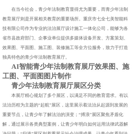
在当今社会，青少年法制教育显得尤为重要，而青少年法制
展厅幻影成像
教育展厅则是开展相关教育的重要场所。重庆市七全七美智能科
技有限公司作为专业的法治展厅设计施工一体化公司，能够为各
省市县政府部门、企事业单位提供多媒体设备开发、方案策划、
效果图、平面图、施工图、装修施工等全方位服务，致力于打造
独具特色的青少年法制教育展厅。
AI智能青少年法制教育展厅效果图、施
工图、平面图图片制作
青少年法制教育展厅展区分类
本展厅精心规划了多个展区，以满足不同的教育需求。有以
法治历程为主题的“起航”展区，这里展示着法治从起源到发展的
重要节点，让青少年了解法治的演变；“搏浪”展区聚焦矛盾化
解，通过展示各类典型案例，让青少年明白如何运用法律武器解
决问题；“归港”展区则着重展示社会治理成果，让青少年看到法