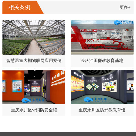
相关案例
更多+
智慧温室大棚物联网应用案例
长庆油田廉政教育基地
重庆永川区vr消防安全馆
重庆永川区防邪教教育馆