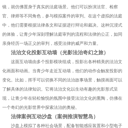
镜，就仿佛置身于真实的法庭场景。他们可以扮演法官、检察
官、律师等不同角色，参与模拟案件的审判。在这个虚拟的法庭
中，他们需要根据法律条文和证据进行辩论和裁决。这种沉浸式
的体验，让青少年深刻理解法庭审判的流程和法律的公正，如同
亲身经历一场正义的审判，感受法律的威严和力量。
法治文化投影互动墙（光影法治奇幻之旅）
这面互动墙由多个投影模块组成，投影出各种精美的法治文
化画面和动画。当青少年走近互动墙，他们的动作会触发投影的
变化。比如，挥手可以切换不同的法治故事场景，触摸画面可以
了解具体的法律知识。它将法治文化以生动有趣的光影形式呈
现，让青少年在轻松愉悦的氛围中接受法治文化的熏陶，仿佛在
一个奇幻的光影世界中探索法治的奥秘。
法律案例互动沙盘（案例推演智慧岛）
沙盘上模拟了各种社会场景，配备智能感应装置和小型电子